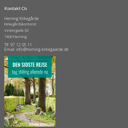
Kontakt Os
Herning Kirkegårde
Kirkegårdskontoret
Vestergade 63
7400 Herning
Tlf:
97 12 05 11
Email:
info@herning-kirkegaarde.dk