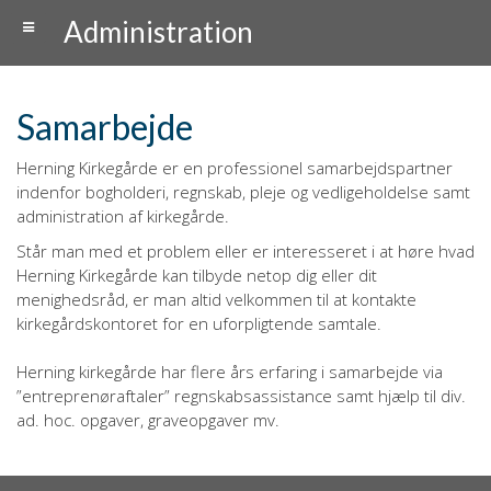
Administration
Samarbejde
Herning Kirkegårde er en professionel samarbejdspartner
indenfor bogholderi, regnskab, pleje og vedligeholdelse samt
administration af kirkegårde.
Står man med et problem eller er interesseret i at høre hvad
Herning Kirkegårde kan tilbyde netop dig eller dit
menighedsråd, er man altid velkommen til at kontakte
kirkegårdskontoret for en uforpligtende samtale.
Herning kirkegårde har flere års erfaring i samarbejde via
”entreprenøraftaler” regnskabsassistance samt hjælp til div.
ad. hoc. opgaver, graveopgaver mv.